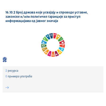
16.10.2 Број држава које усвајају и спроводе уставне,
законске и/или политичке гаранције за приступ
информацијама од јавног значаја
2
ресурса
0
примера употребе