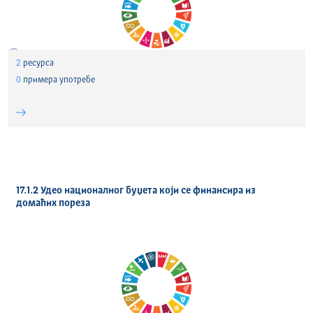
2
ресурса
0
примера употребе
17.1.2 Удео националног буџета који се финансира из
домаћих пореза