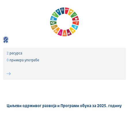
2
ресурса
0
примера употребе
Циљеви одрживог развоја и Програми обука за 2025. годину