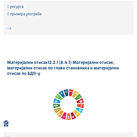
2
ресурса
0
примера употребе
Материјални отисак12.2.1 (8.4.1) Материјални отисак,
материјални отисак по глави становника и материјални
отисак по БДП-у