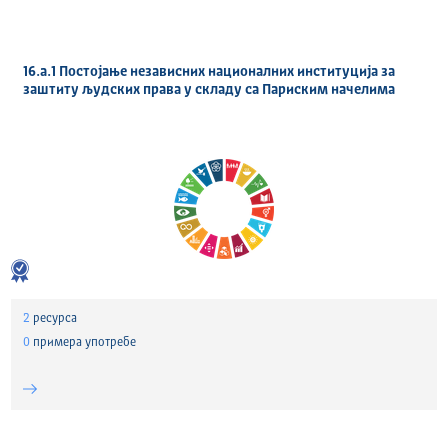
16.а.1 Постојање независних националних институција за
заштиту људских права у складу са Париским начелима
2
ресурса
0
примера употребе