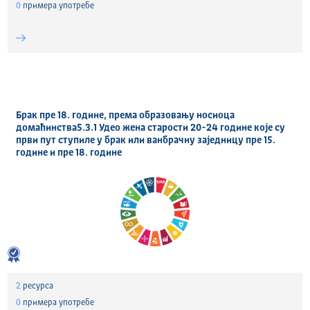
0
примера употребе
Брак пре 18. године, према образовању носиоца
домаћинства5.3.1 Удео жена старости 20-24 године које су
први пут ступиле у брак или ванбрачну заједницу пре 15.
године и пре 18. године
2
ресурса
0
примера употребе