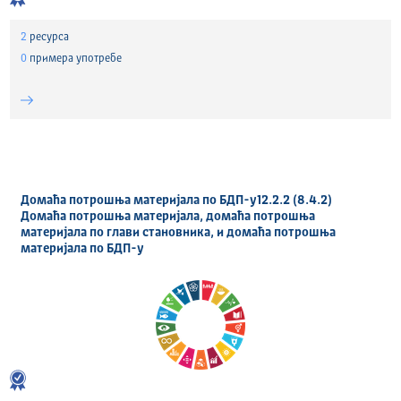
2
ресурса
0
примера употребе
Домаћа потрошња материјала по БДП-у12.2.2 (8.4.2)
Домаћа потрошња материјала, домаћа потрошња
материјала по глави становника, и домаћа потрошња
материјала по БДП-у