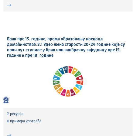
Брак пре 15. године, према образовању носиоца
домаћинства5.3.1 Удео жена старости 20-24 године које су
први пут ступиле у брак или ванбрачну заједницу пре 15.
године и пре 18. године
2
ресурса
0
примера употребе