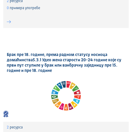
2
ресурса
0
примера употребе
Брак пре 18. године, према радном статусу носиоца
домаћинства5.3.1 Удео жена старости 20-24 године које су
први пут ступиле у брак или ванбрачну заједницу пре 15.
године и пре 18. године
2
ресурса