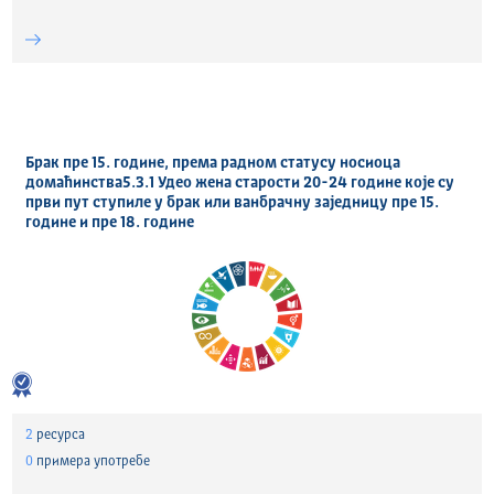
Брак пре 15. године, према радном статусу носиоца
домаћинства5.3.1 Удео жена старости 20-24 године које су
први пут ступиле у брак или ванбрачну заједницу пре 15.
године и пре 18. године
2
ресурса
0
примера употребе