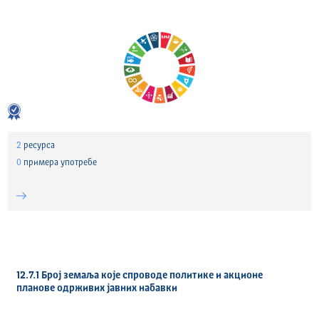
2
ресурса
0
примера употребе
12.7.1 Број земаља које спроводе политике и акционе
планове одрживих јавних набавки