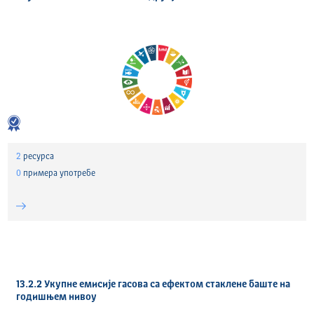
2
ресурса
0
примера употребе
13.2.2 Укупне емисије гасова са ефектом стаклене баште на
годишњем нивоу