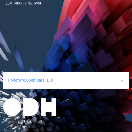
доношења одлука.
Посетите Open Data Hub