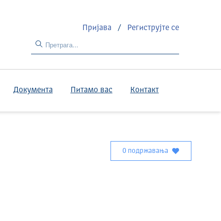
Пријава
/
Региструјте се
Документа
Питамо вас
Контакт
0 подржавања