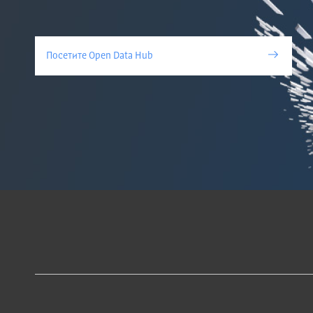
Посетите Open Data Hub