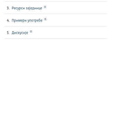
0
Ресурси заједнице
0
Примери употребе
0
Дискусије