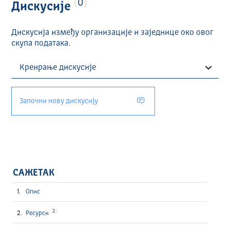
0
Дискусије
Дискусија између организације и заједнице око овог
скупа података.
Започни нову дискусију
САЖЕТАК
Опис
2
Ресурси