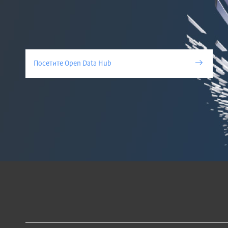
Посетите Open Data Hub