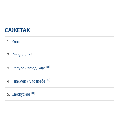
САЖЕТАК
Опис
2
Ресурси
0
Ресурси заједнице
0
Примери употребе
0
Дискусије