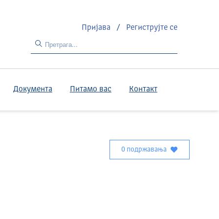
Пријава
/
Региструјте се
Документа
Питамо вас
Контакт
0 подржавања