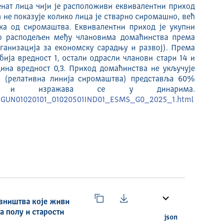
нат лица чији је расположиви еквивалентни приход
 не показује колико лица је стварно сиромашно, већ
а од сиромаштва. Еквивалентни приход је укупни
о расподељен међу члановима домаћинства према
анизација за економску сарадњу и развој). Према
бија вредност 1, остали одрасли чланови стари 14 и
дина вредност 0,3. Приход домаћинства не укључује
а (релативна линија сиромаштва) представља 60%
хода и изражава се у динарима.
/SDGUN01020101_01020501IND01_ESMS_G0_2025_1.html
овништва које живи
 полу и старости
json