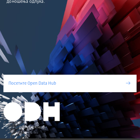
доношења одлука.
Посетите Open Data Hub