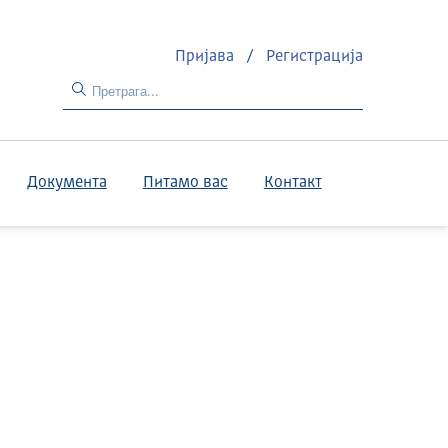
Пријава
/
Регистрација
Документа
Питамо вас
Контакт