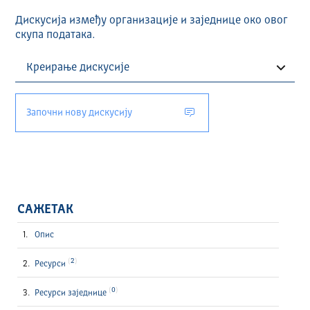
Дискусија између организације и заједнице око овог
скупа података.
Започни нову дискусију
САЖЕТАК
Опис
2
Ресурси
0
Ресурси заједнице