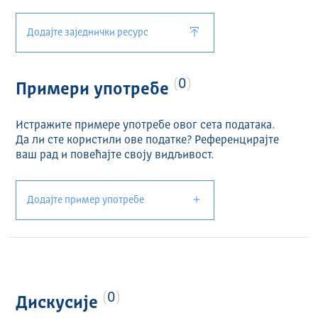
Додајте заједнички ресурс
0
Примери употребе
Истражите примере употребе овог сета података.
Да ли сте користили ове податке? Референцирајте
ваш рад и повећајте своју видљивост.
Додајте пример употребе
0
Дискусије