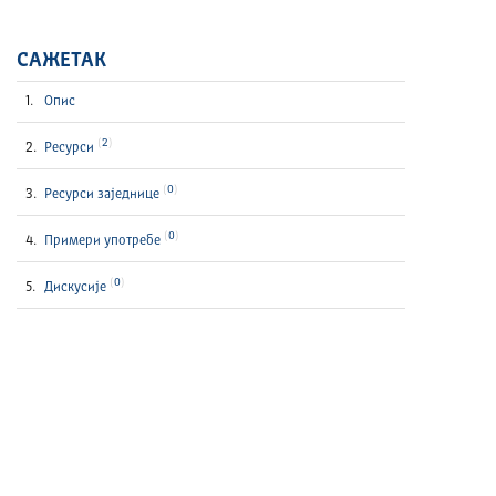
САЖЕТАК
Опис
2
Ресурси
0
Ресурси заједнице
0
Примери употребе
0
Дискусије