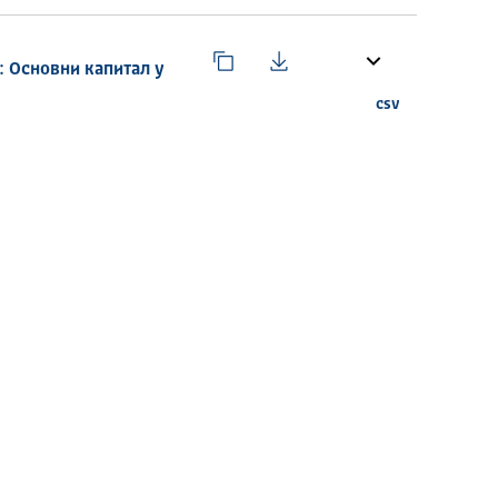
: Основни капитал у
csv