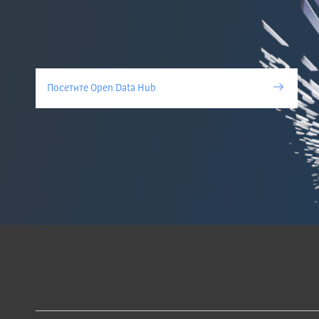
Посетите Open Data Hub