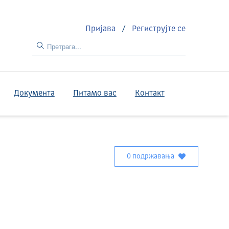
Пријава
/
Региструјте се
Документа
Питамо вас
Контакт
0 подржавања