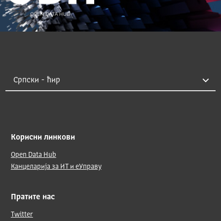
Корисни линкови
Open Data Hub
Канцеларија за ИТ и еУправу
Пратите нас
Twitter