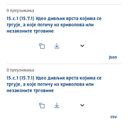
0 преузимања
15.c.1 (15.7.1) Удео дивљих врста којима се
тргује, а које потичу из криволова или
незаконите трговине
json
0 преузимања
15.c.1 (15.7.1) Удео дивљих врста којима се
тргује, а које потичу из криволова или
незаконите трговине
csv