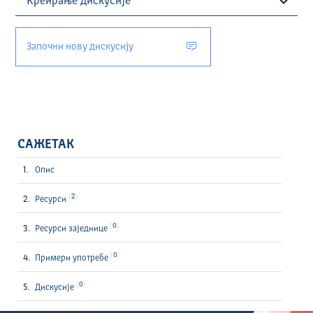
Започни нову дискусију
САЖЕТАК
Опис
2
Ресурси
0
Ресурси заједнице
0
Примери употребе
0
Дискусије