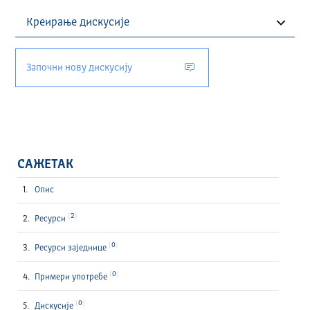
Започни нову дискусију
САЖЕТАК
Опис
2
Ресурси
0
Ресурси заједнице
0
Примери употребе
0
Дискусије