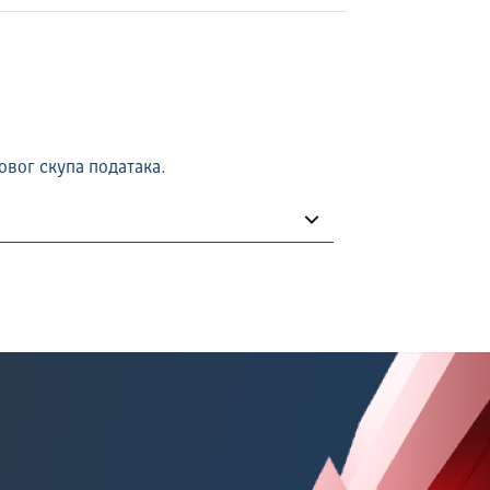
овог скупа података.