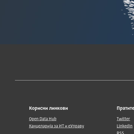
Корисни линкови
Пратите
Open Data Hub
Twitter
Канцеларија за ИТ и еУправу
LinkedIn
RSS