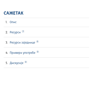
САЖЕТАК
Опис
2
Ресурси
0
Ресурси заједнице
0
Примери употребе
0
Дискусије