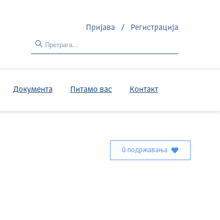
Пријава
/
Регистрација
Документа
Питамо вас
Контакт
0 подржавања