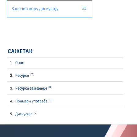
Започни нову дискусију
САЖЕТАК
Опис
2
Ресурси
0
Ресурси заједнице
0
Примери употребе
0
Дискусије