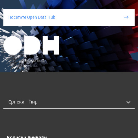
Посетите Open Data Hub