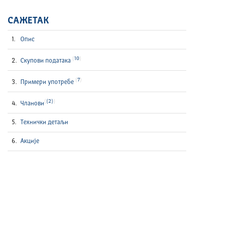
САЖЕТАК
Опис
10
Скупови података
7
Примери употребе
(2)
Чланови
Технички детаљи
Акције