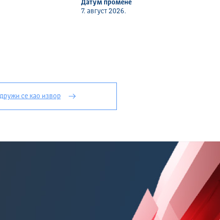
Датум промене
7. август 2026.
дружи се као извор