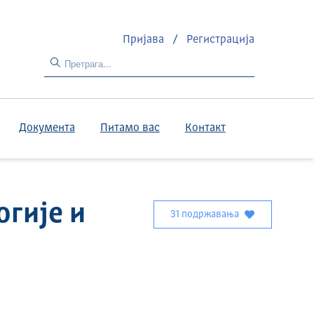
Пријава
/
Регистрација
Документа
Питамо вас
Контакт
гије и
31 подржавања