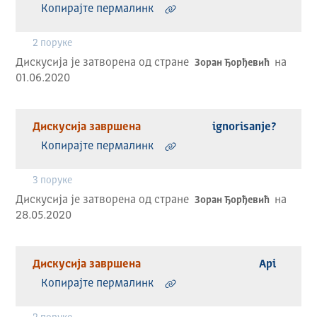
Копирајте пермалинк
2 порукe
Дискусија је затворена од стране
на
Зоран Ђорђевић
01.06.2020
Дискусија завршена
ignorisanje?
Копирајте пермалинк
3 порукe
Дискусија је затворена од стране
на
Зоран Ђорђевић
28.05.2020
Дискусија завршена
Api
Копирајте пермалинк