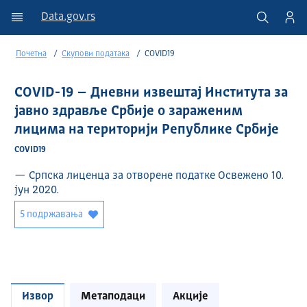
Data.gov.rs
Почетна
Скупови података
COVID19
COVID-19 – Дневни извештај Института за
јавно здравље Србије о зараженим
лицима на територији Републике Србије
COVID19
— Српска лиценца за отворене податке Освежено 10.
јун 2020.
5 подржавања
Извор
Метаподаци
Акције