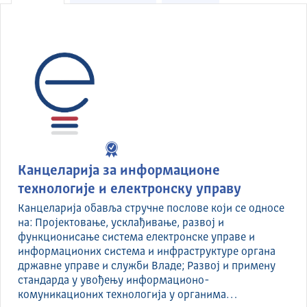
Канцеларија за информационе
технологије и електронску управу
Канцеларија обавља стручне послове који се односе
на: Пројектовање, усклађивање, развој и
функционисање система електронске управе и
информационих система и инфраструктуре органа
државне управе и служби Владе; Развој и примену
стандарда у увођењу информационо-
комуникационих технологија у органима…