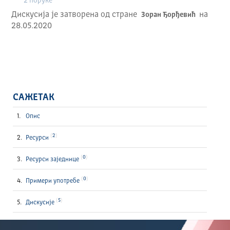
2 порукe
Дискусија је затворена од стране
на
Зоран Ђорђевић
28.05.2020
САЖЕТАК
Опис
2
Ресурси
0
Ресурси заједнице
0
Примери употребе
5
Дискусије