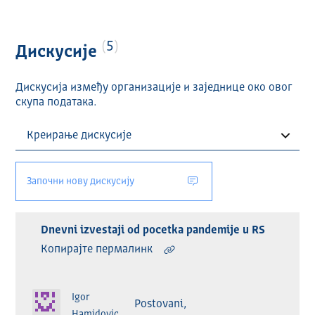
5
Дискусије
Дискусија између организације и заједнице око овог
скупа података.
Започни нову дискусију
Dnevni izvestaji od pocetka pandemije u RS
Копирајте пермалинк
Igor
Postovani,  

Hamidovic