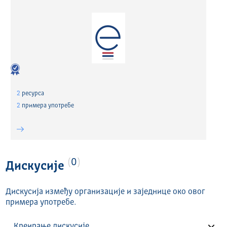
2
ресурса
2
примера употребе
0
Дискусије
Дискусија између организације и заједнице око овог
примера употребе.