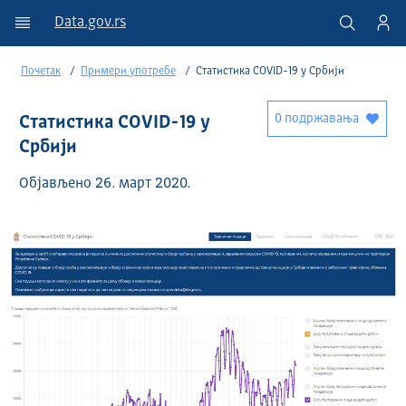
Data.gov.rs
Почетак
Примери употребе
Статистика COVID-19 у Србији
0 подржавања
Статистика COVID-19 у
Србији
Објављено 26. март 2020.