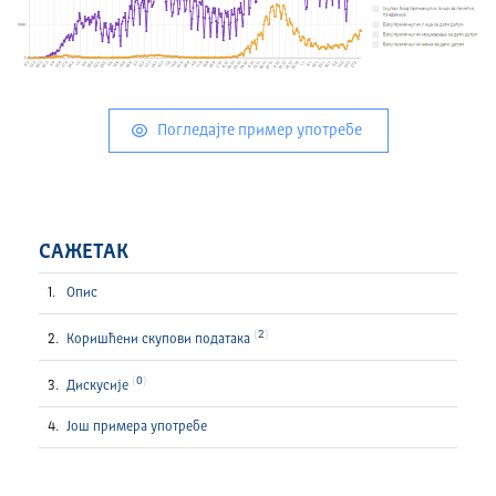
Погледајте пример употребе
САЖЕТАК
Опис
2
Коришћени скупови података
0
Дискусије
Још примера употребе