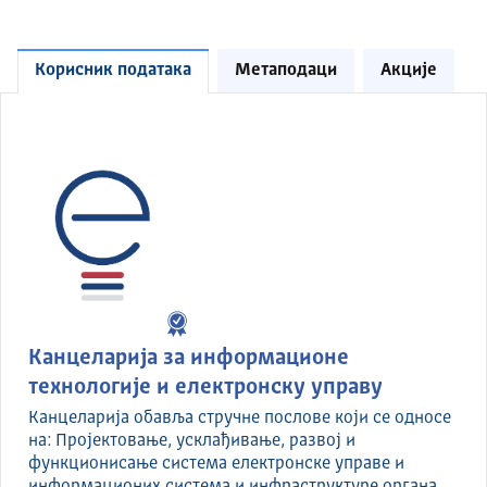
Корисник података
Метаподаци
Акције
Канцеларија за информационе
технологије и електронску управу
Канцеларија обавља стручне послове који се односе
на: Пројектовање, усклађивање, развој и
функционисање система електронске управе и
информационих система и инфраструктуре органа