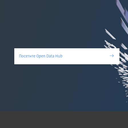
Посетите Open Data Hub