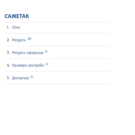
САЖЕТАК
Опис
30
Ресурси
0
Ресурси заједнице
0
Примери употребе
0
Дискусије