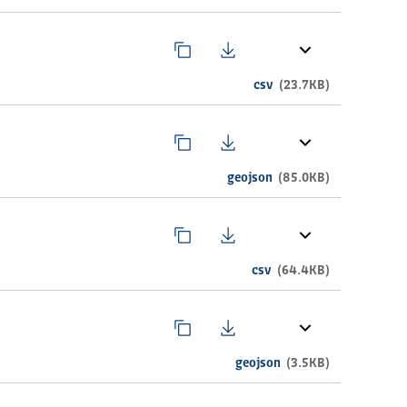
csv
(23.7KB)
geojson
(85.0KB)
csv
(64.4KB)
geojson
(3.5KB)