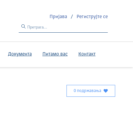
Пријава
/
Региструјте се
Документа
Питамо вас
Контакт
0 подржавања