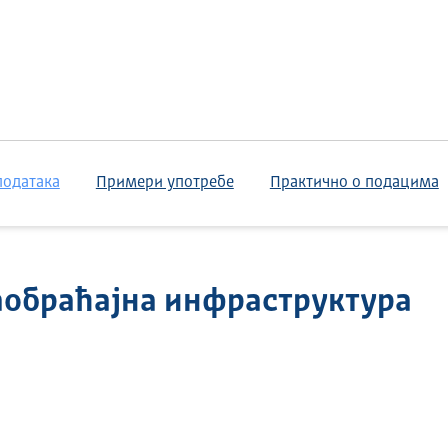
података
Примери употребе
Практично о подацима
обраћајна инфраструктура