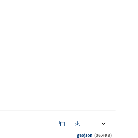
geojson
(36.4KB)