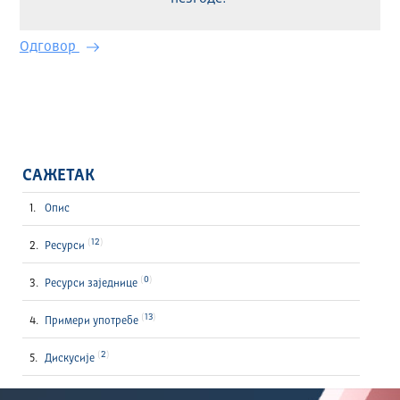
Одговор
САЖЕТАК
Опис
12
Ресурси
0
Ресурси заједнице
13
Примери употребе
2
Дискусије