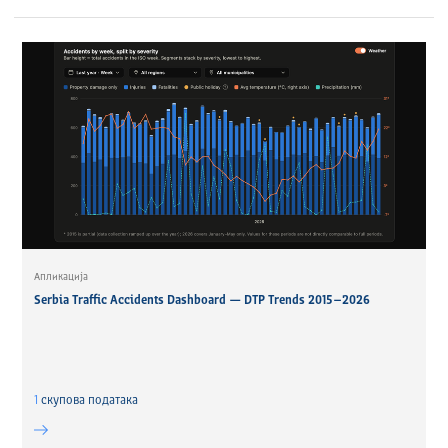
Апликација
Serbia Traffic Accidents Dashboard — DTP Trends 2015–2026
1
скуповa података