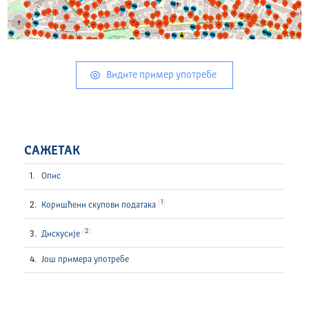
Видите пример употребе
САЖЕТАК
Опис
1
Коришћени скупови података
2
Дискусије
Још примера употребе