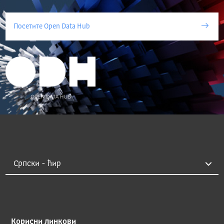
Посетите Open Data Hub
Корисни линкови