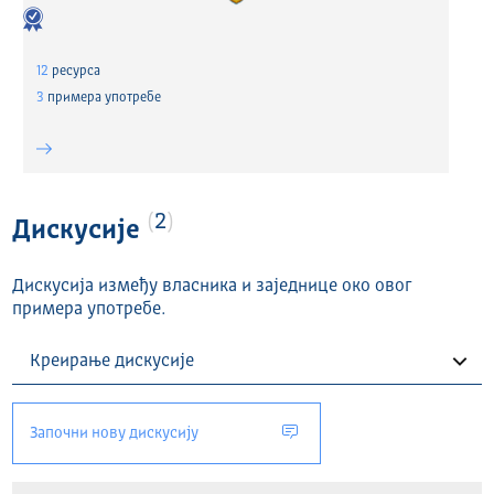
12
ресурса
3
примера употребе
2
Дискусије
Дискусија између власника и заједнице око овог
примера употребе.
Започни нову дискусију