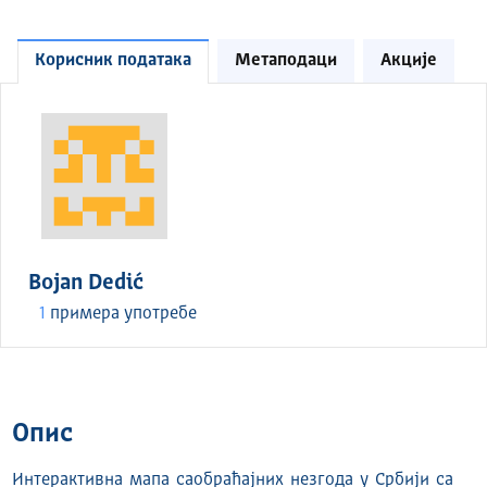
Корисник података
Метаподаци
Акције
Bojan Dedić
1
примера употребе
Опис
Интерактивна мапа саобраћајних незгода у Србији са