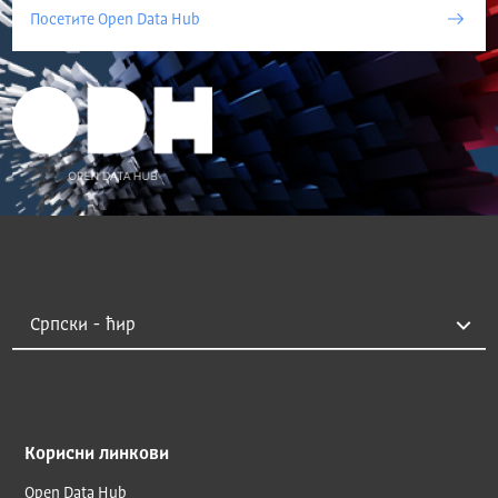
Посетите Open Data Hub
Корисни линкови
Open Data Hub