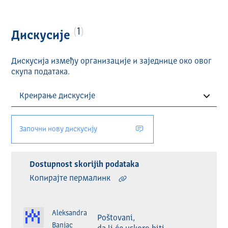
1
Дискусије
Дискусија између организације и заједнице око овог
скупа података.
Започни нову дискусију
Dostupnost skorijih podataka
Копирајте пермалинк
Aleksandra
Poštovani,

Banjac