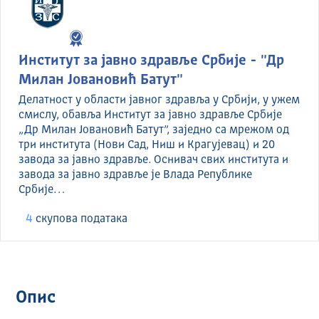
Институт за јавно здравље Србије - "Др
Милан Јовановић Батут"
Делатност у области јавног здравља у Србији, у ужем
смислу, обавља Институт за јавно здравље Србије
„Др Милан Јовановић Батут”, заједно са мрежом од
три института (Нови Сад, Ниш и Крагујевац) и 20
завода за јавно здравље. Оснивач свих института и
завода за јавно здравље је Влада Републике
Србије…
4
скуповa података
Опис