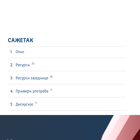
САЖЕТАК
Опис
11
Ресурси
0
Ресурси заједнице
1
Примери употребе
1
Дискусије