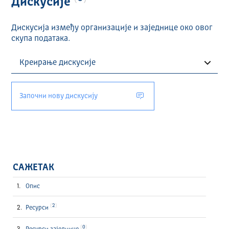
Дискусије
Дискусија између организације и заједнице око овог
скупа података.
Започни нову дискусију
САЖЕТАК
Опис
2
Ресурси
0