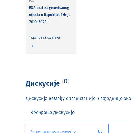
Рад
EDA analiza generisanog
otpada u Republici Srbiji
2010-2023
1
скуповa података
0
Дискусије
Дискусија између организације и заједнице око 
Започни нову дискусију