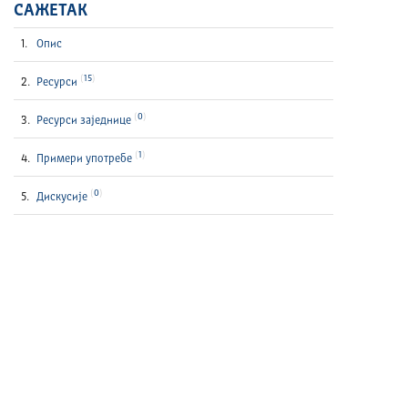
САЖЕТАК
Опис
15
Ресурси
0
Ресурси заједнице
1
Примери употребе
0
Дискусије