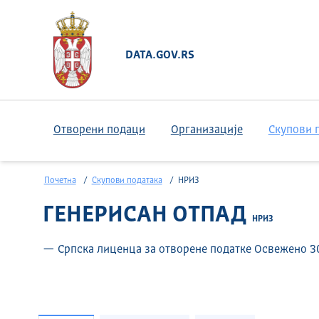
DATA.GOV.RS
Отворени подаци
Организације
Скупови 
Почетна
Скупови података
НРИЗ
ГЕНЕРИСАН ОТПАД
НРИЗ
— Српска лиценца за отворене податке Освежено 30.