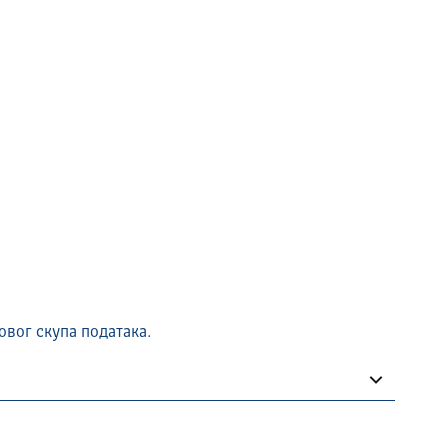
овог скупа података.