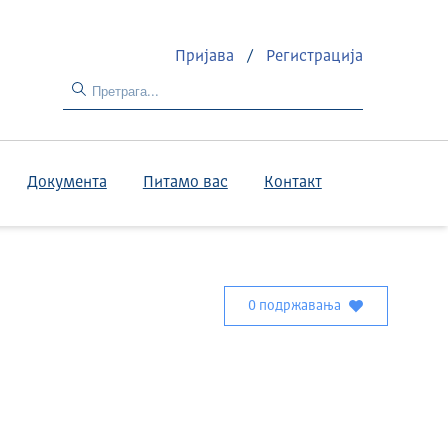
Пријава
/
Регистрација
Документа
Питамо вас
Контакт
0 подржавања