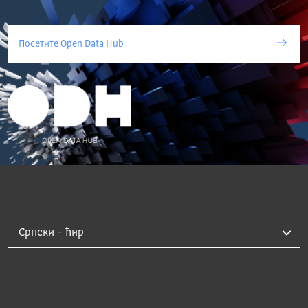
Посетите Open Data Hub