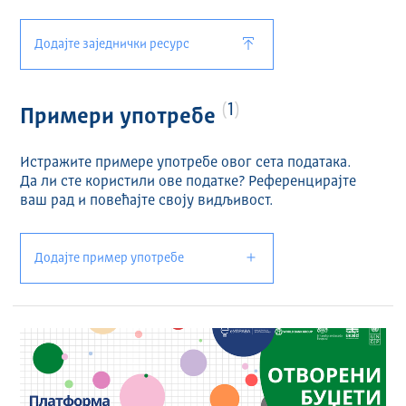
Планирани расходи 2020 (XLSX)
Планирани приходи 2020 (XLSX)
Додајте заједнички ресурс
1
Примери употребе
Истражите примере употребе овог сета података.
Да ли сте користили ове податке? Референцирајте
ваш рад и повећајте своју видљивост.
Додајте пример употребе