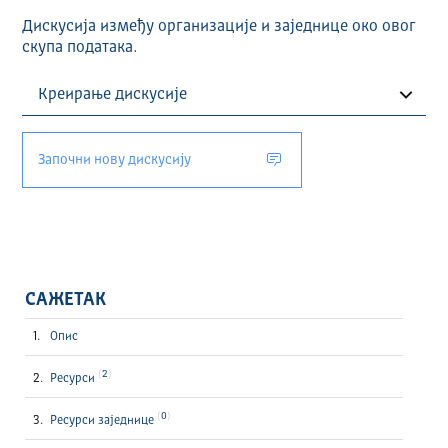
Дискусија између организације и заједнице око овог
скупа података.
Започни нову дискусију
САЖЕТАК
Опис
2
Ресурси
0
Ресурси заједнице