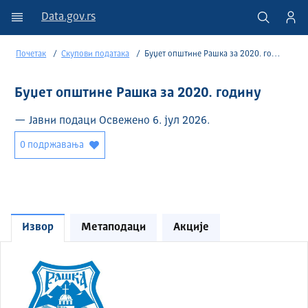
Data.gov.rs
Почетак
Скупови података
Буџет општине Рашка за 2020. годину
Буџет општине Рашка за 2020. годину
— Јавни подаци Освежено 6. јул 2026.
0 подржавања
Извор
Метаподаци
Акције