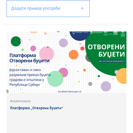
Додајте пример употребе
Визуелизација
Платформа „Отворени буџети“