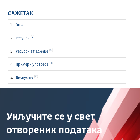
САЖЕТАК
Опис
3
Ресурси
0
Ресурси заједнице
1
Примери употребе
0
Дискусије
Укључите се у свет
отворених података