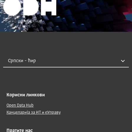
Корисни линкови
Open Data Hub
Канцеларија за ИТ и еУправу
Пратите нас