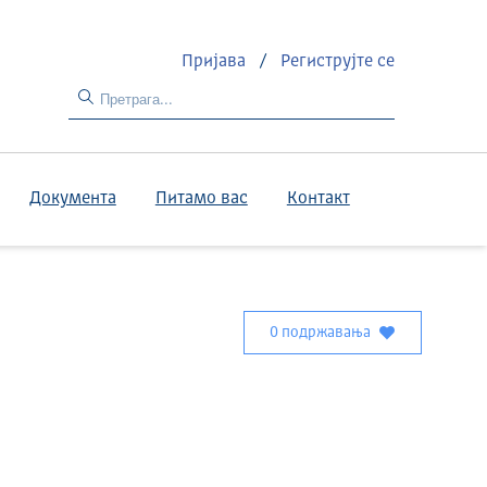
Пријава
/
Региструјте се
Документа
Питамо вас
Контакт
0 подржавања