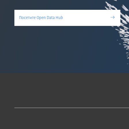
Посетите Open Data Hub