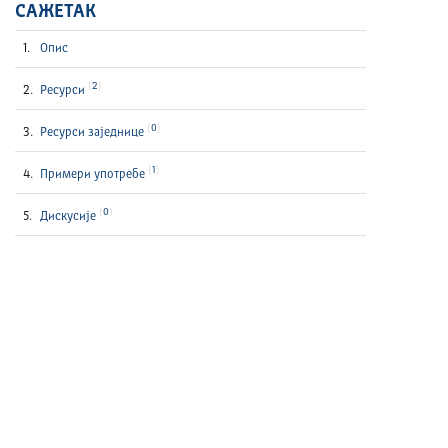
САЖЕТАК
Опис
2
Ресурси
0
Ресурси заједнице
1
Примери употребе
0
Дискусије