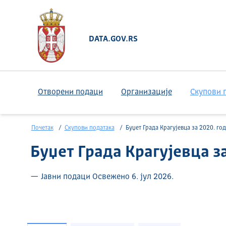
DATA.GOV.RS
Отворени подаци
Организације
Скупови 
Почетак
Скупови података
Буџет Града Крагујевца за 2020. го
Буџет Града Крагујевца з
— Јавни подаци Освежено 6. јул 2026.