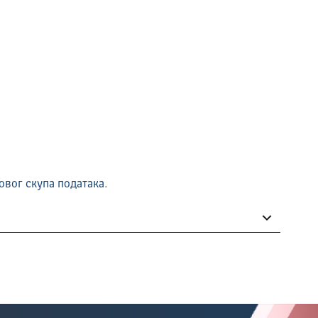
овог скупа података.