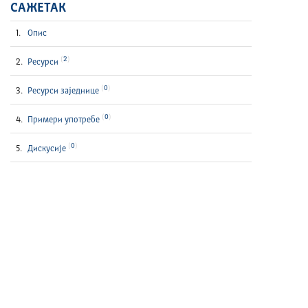
САЖЕТАК
Опис
2
Ресурси
0
Ресурси заједнице
0
Примери употребе
0
Дискусије