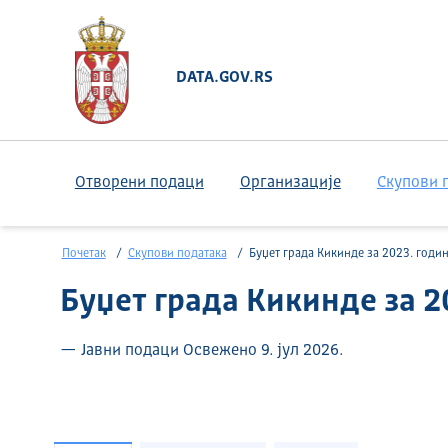
DATA.GOV.RS
Отворени подаци
Организације
Скупови 
Почетак
Скупови података
Буџет града Кикинде за 2023. годи
Буџет града Кикинде за 2
— Јавни подаци Освежено 9. јул 2026.