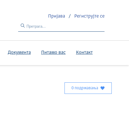
Пријава
/
Региструјте се
Документа
Питамо вас
Контакт
0 подржавања