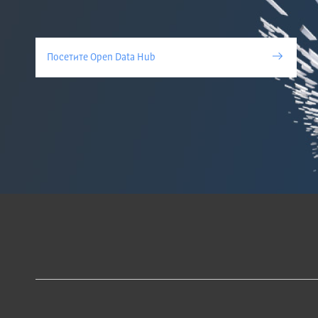
Посетите Open Data Hub