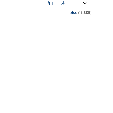
xlsx
(16.3KB)