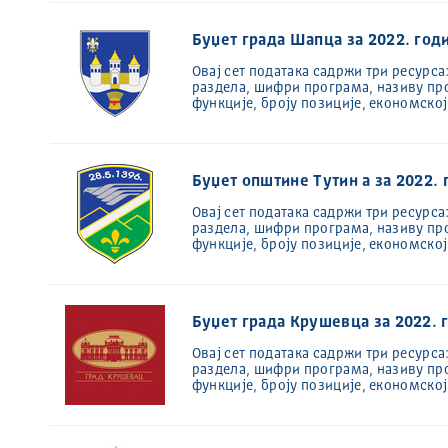
Буџет града Шапца за 2022. год
Овај сет података садржи три ресурса
раздела, шифри програма, називу пр
функције, броју позиције, економско
Буџет општине Тутин а за 2022.
Овај сет података садржи три ресурса
раздела, шифри програма, називу пр
функције, броју позиције, економско
Буџет града Крушевца за 2022. 
Овај сет података садржи три ресурса
раздела, шифри програма, називу пр
функције, броју позиције, економско