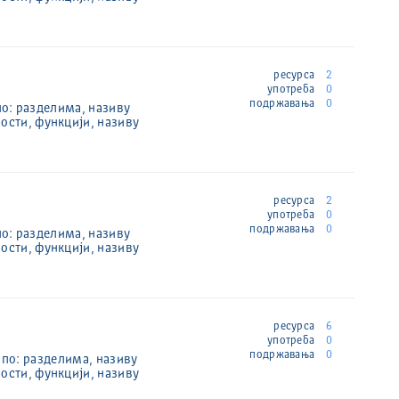
ресурса
2
употреба
0
подржавања
0
по: разделима, називу
ости, функцији, називу
ресурса
2
употреба
0
подржавања
0
по: разделима, називу
ости, функцији, називу
ресурса
6
употреба
0
подржавања
0
 по: разделима, називу
ости, функцији, називу