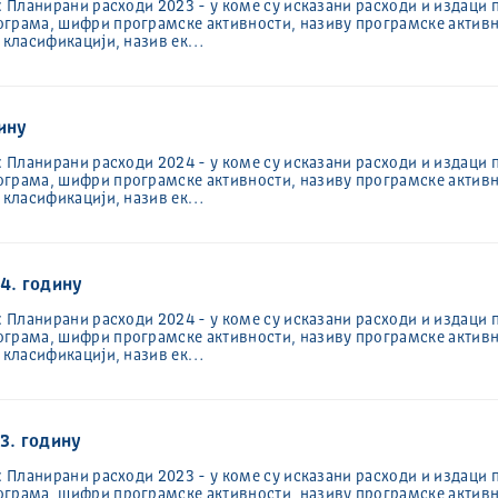
: Планирани расходи 2023 - у коме су исказани расходи и издаци 
ограма, шифри програмске активности, називу програмске активн
ј класификацији, назив ек…
ину
: Планирани расходи 2024 - у коме су исказани расходи и издаци 
ограма, шифри програмске активности, називу програмске активн
ј класификацији, назив ек…
24. годину
: Планирани расходи 2024 - у коме су исказани расходи и издаци 
ограма, шифри програмске активности, називу програмске активн
ј класификацији, назив ек…
3. годину
: Планирани расходи 2023 - у коме су исказани расходи и издаци 
ограма, шифри програмске активности, називу програмске активн