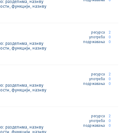
подржавања
0
по: разделима, називу
ости, функцији, називу
ресурса
2
употреба
0
подржавања
0
по: разделима, називу
ости, функцији, називу
ресурса
2
употреба
0
подржавања
0
по: разделима, називу
ости, функцији, називу
ресурса
2
употреба
0
подржавања
0
по: разделима, називу
ости, функцији, називу