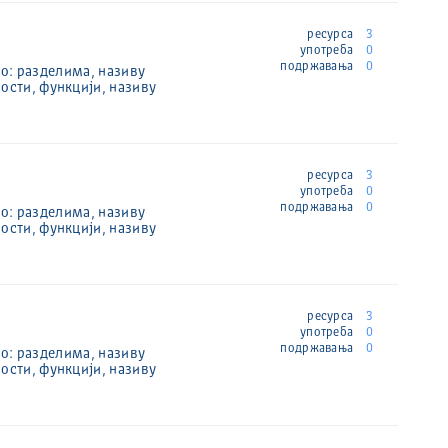
ресурса
3
употреба
0
подржавања
0
по: разделима, називу
ости, функцији, називу
ресурса
3
употреба
0
подржавања
0
по: разделима, називу
ости, функцији, називу
ресурса
3
употреба
0
подржавања
0
по: разделима, називу
ости, функцији, називу