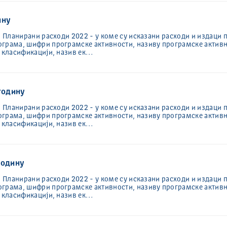
ину
: Планирани расходи 2022 - у коме су исказани расходи и издаци 
ограма, шифри програмске активности, називу програмске активн
ј класификацији, назив ек…
 годину
: Планирани расходи 2022 - у коме су исказани расходи и издаци 
ограма, шифри програмске активности, називу програмске активн
ј класификацији, назив ек…
годину
: Планирани расходи 2022 - у коме су исказани расходи и издаци 
ограма, шифри програмске активности, називу програмске активн
ј класификацији, назив ек…