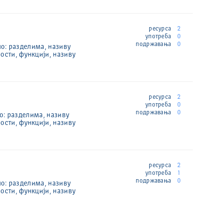
ресурса
2
употреба
0
подржавања
0
по: разделима, називу
ости, функцији, називу
ресурса
2
употреба
0
подржавања
0
по: разделима, називу
ости, функцији, називу
ресурса
2
употреба
1
подржавања
0
по: разделима, називу
ости, функцији, називу