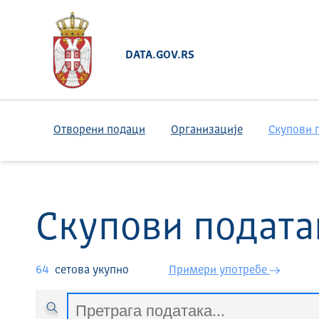
DATA.GOV.RS
Отворени подаци
Организације
Скупови 
Скупови подата
64
сетова укупно
Примери употребе