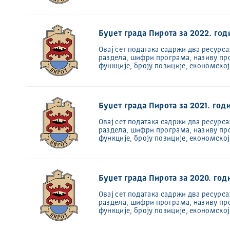
Буџет града Пирота за 2022. год
Овај сет података садржи два ресурса
раздела, шифри програма, називу пр
функције, броју позиције, економско
Буџет града Пирота за 2021. год
Овај сет података садржи два ресурса
раздела, шифри програма, називу пр
функције, броју позиције, економско
Буџет града Пирота за 2020. год
Овај сет података садржи два ресурса
раздела, шифри програма, називу пр
функције, броју позиције, економско