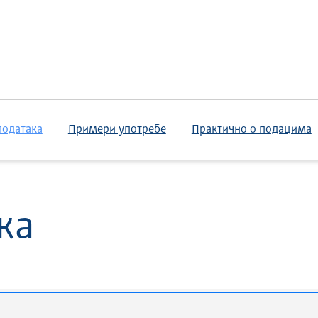
података
Примери употребе
Практично о подацима
ка