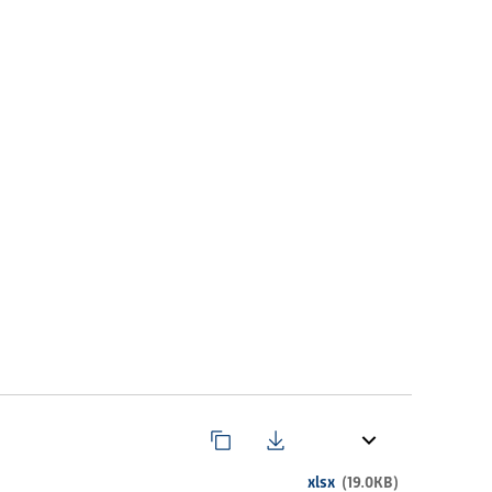
xlsx
(19.0KB)