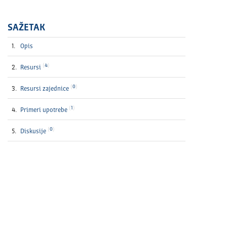
SAŽETAK
Opis
4
Resursi
0
Resursi zajednice
1
Primeri upotrebe
0
Diskusije