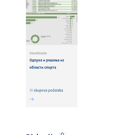
Vizuelizacija
Одлуке и решења из
области спорта
10
skupova podataka