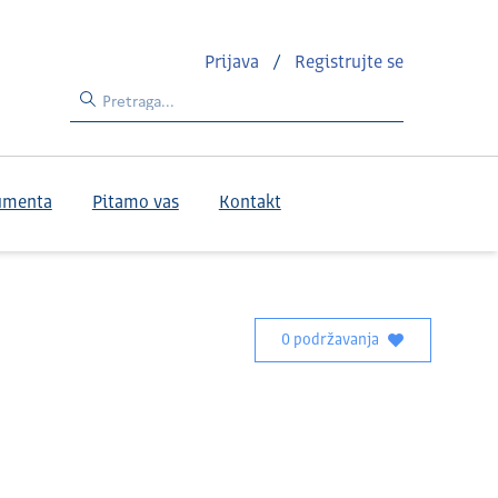
Prijava
/
Registrujte se
umenta
Pitamo vas
Kontakt
0 podržavanja