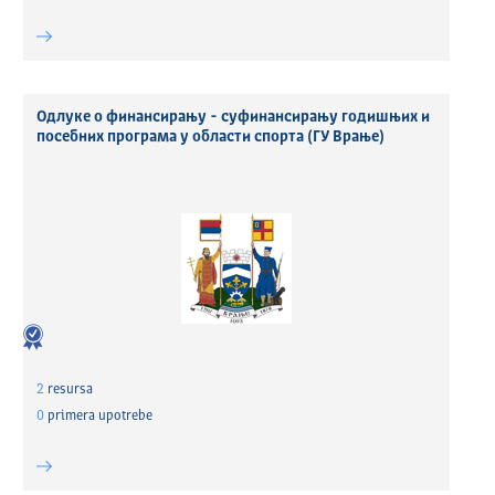
Одлуке о финансирању - суфинансирању годишњих и
посебних програма у области спорта (ГУ Врање)
2
resursa
0
primera upotrebe