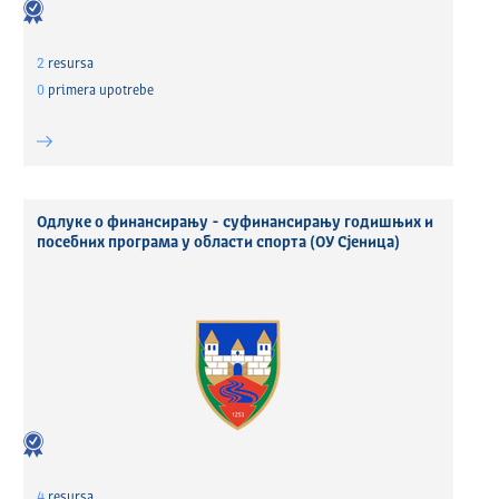
2
resursa
0
primera upotrebe
Одлуке о финансирању - суфинансирању годишњих и
посебних програма у области спорта (ОУ Сјеница)
4
resursa