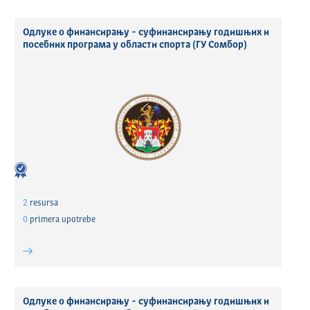
Одлуке о финансирању - суфинансирању годишњих и
посебних програма у области спорта (ГУ Сомбор)
2
resursa
0
primera upotrebe
Одлуке о финансирању - суфинансирању годишњих и