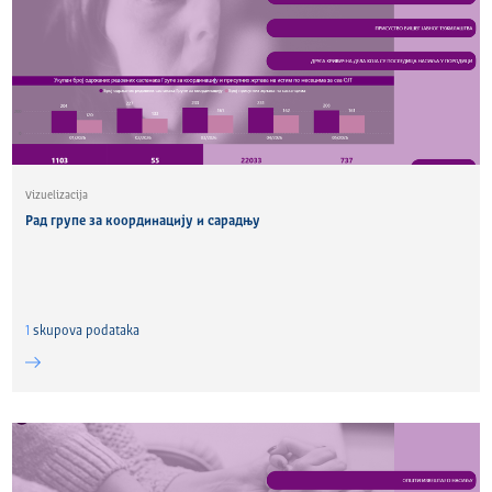
Vizuelizacija
Рад групе за координацију и сарадњу
1
skupova podataka