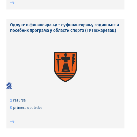
Одлуке о финансирању - суфинансирању годишњих и
посебних програма у области спорта (ГУ Пожаревац)
2
resursa
0
primera upotrebe