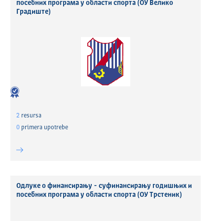
посебних програма у области спорта (ОУ Велико
Градиште)
2
resursa
0
primera upotrebe
Одлуке о финансирању - суфинансирању годишњих и
посебних програма у области спорта (ОУ Трстеник)