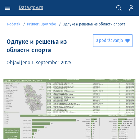
Data.gov.rs
Početak
Primeri upotrebe
Одлуке и решења из области спорта
0 podržavanja
Одлуке и решења из
области спорта
Objavlјeno 1. september 2025