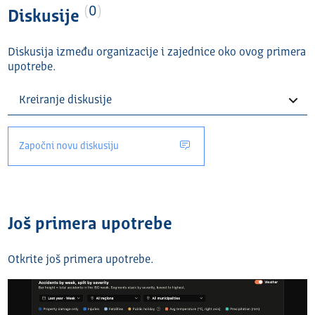
0
Diskusije
Diskusija između organizacije i zajednice oko ovog primera
upotrebe.
Započni novu diskusiju
Još primera upotrebe
Otkrite još primera upotrebe.