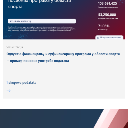
Vizuelizacija
Одлуке о финансирању и суфинансирању програма у области спорта
– пример поновне употребе података
1
skupova podataka