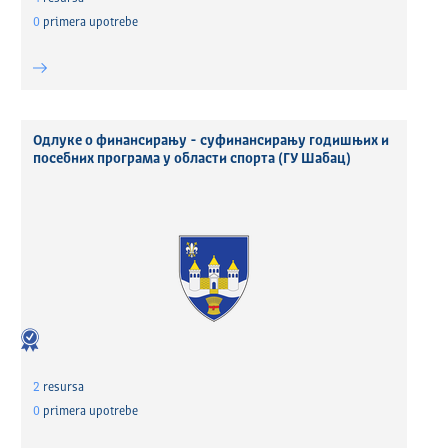
0
primera upotrebe
Одлуке о финансирању - суфинансирању годишњих и
посебних програма у области спорта (ГУ Шабац)
2
resursa
0
primera upotrebe