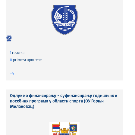
1
resursa
0
primera upotrebe
Одлуке о финансирању - суфинансирању годишњих и
посебних програма у области спорта (ОУ Горњи
Милановац)