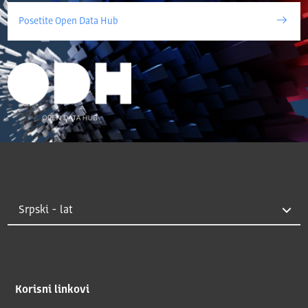
Posetite Open Data Hub
Korisni linkovi