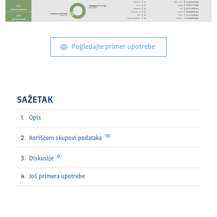
Pogledajte primer upotrebe
SAŽETAK
Opis
10
Korišćeni skupovi podataka
0
Diskusije
Još primera upotrebe