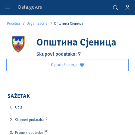
Data.gov.rs
Početna
Organizacije
Општина Сјеница
Општина Сјеница
Skupovi podataka: 7
0 podržavanja
SAŽETAK
Opis
7
Skupovi podataka
0
Primeri upotrebe