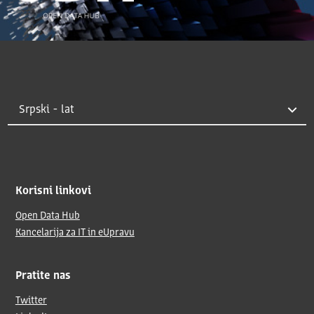
Korisni linkovi
Open Data Hub
Kancelarija za IT in eUpravu
Pratite nas
Twitter