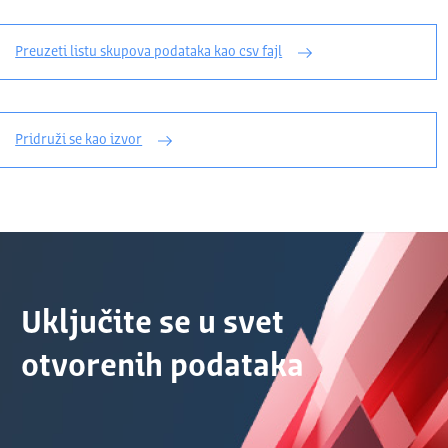
Preuzeti listu skupova podataka kao csv fajl
Pridruži se kao izvor
Uključite se u svet
otvorenih podataka