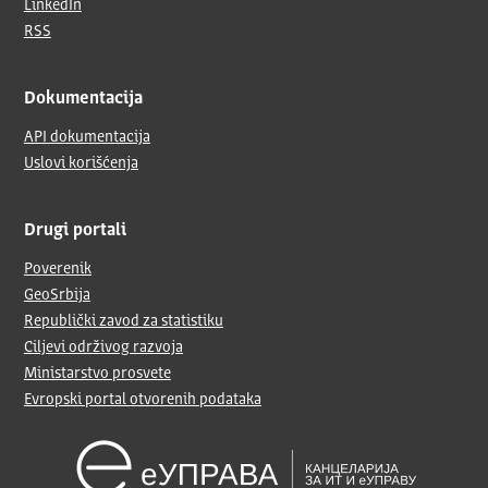
LinkedIn
RSS
Dokumentacija
API dokumentacija
Uslovi korišćenja
Drugi portali
Poverenik
GeoSrbija
Republički zavod za statistiku
Ciljevi održivog razvoja
Ministarstvo prosvete
Evropski portal otvorenih podataka