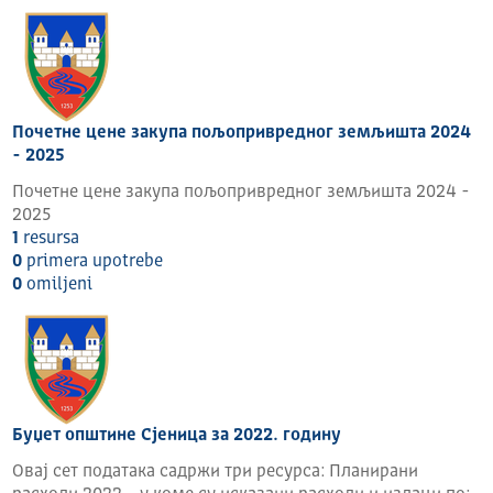
Почетне цене закупа пољопривредног земљишта 2024
- 2025
Почетне цене закупа пољопривредног земљишта 2024 -
2025
1
resursa
0
primera upotrebe
0
omilјeni
Буџет општине Сјеница за 2022. годину
Овај сет података садржи три ресурса: Планирани