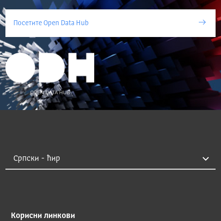
Посетите Open Data Hub
Корисни линкови