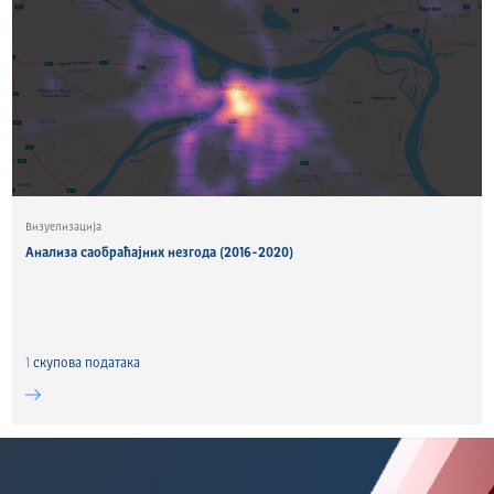
Визуелизација
Анализа саобраћајних незгода (2016-2020)
1
скуповa података