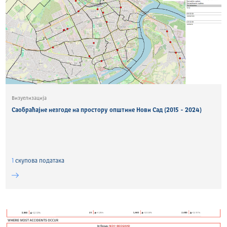
Визуелизација
Саобраћајне незгоде на простору општине Нови Сад (2015 - 2024)
1
скуповa података