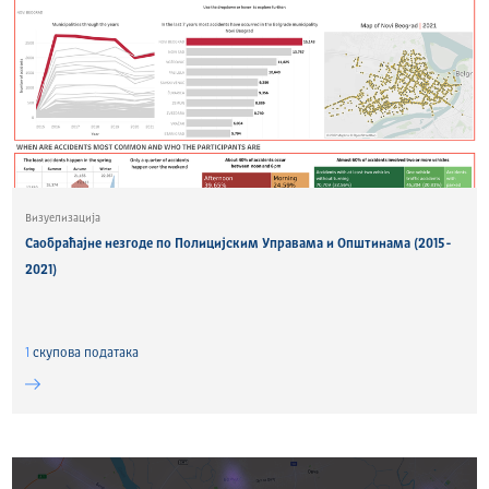
Визуелизација
Саобраћајне незгоде по Полицијским Управама и Општинама (2015-
2021)
1
скуповa података