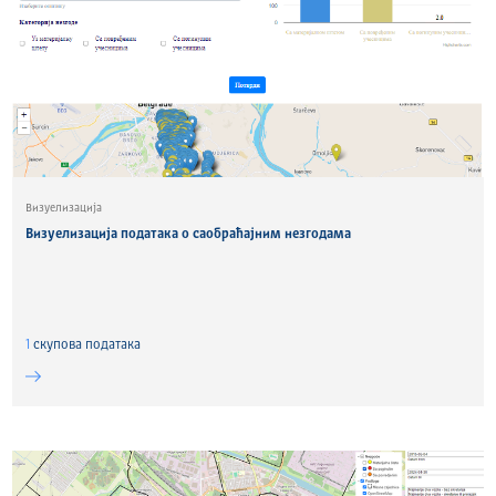
Визуелизација
Визуелизација података о саобраћајним незгодама
1
скуповa података