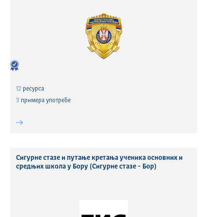
12
ресурса
3
примера употребе
Сигурне стазе и путање кретања ученика основних и
средњих школа у Бору (Сигурне стазе - Бор)