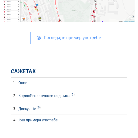
Погледајте пример употребе
САЖЕТАК
Опис
2
Коришћени скупови података
0
Дискусије
Још примера употребе