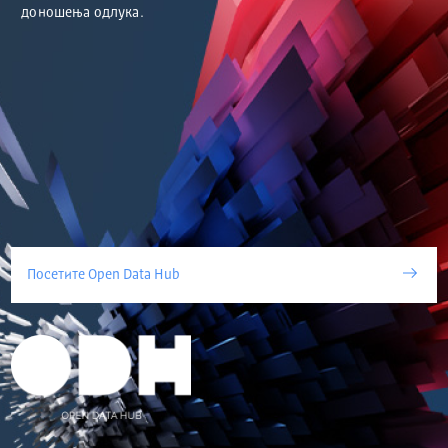
доношења одлука.
Посетите Open Data Hub