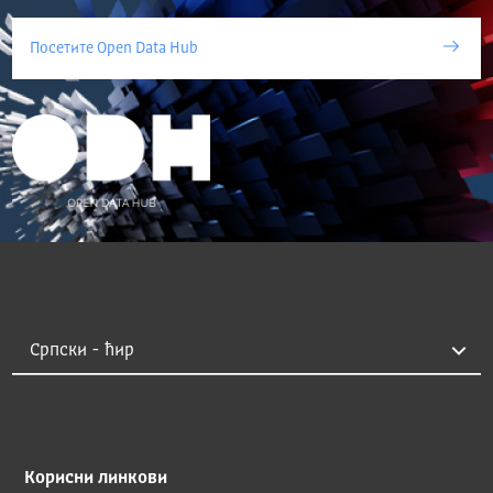
Посетите Open Data Hub
Корисни линкови