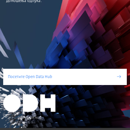
доношења одлука.
Посетите Open Data Hub