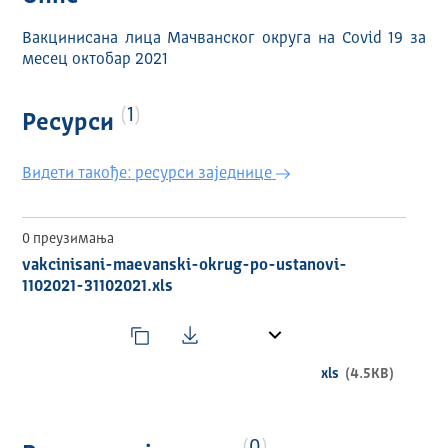
Вакцинисана лица Мачванског округа на Covid 19 за
месец октобар 2021
1
Ресурси
Видети такође: ресурси заједнице
0 преузимања
vakcinisani-maevanski-okrug-po-ustanovi-
1102021-31102021.xls
xls
(4.5KB)