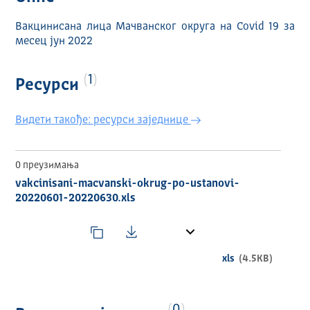
Вакцинисана лица Мачванског округа на Covid 19 за
месец јун 2022
1
Ресурси
Видети такође: ресурси заједнице
0 преузимања
vakcinisani-macvanski-okrug-po-ustanovi-
20220601-20220630.xls
xls
(4.5KB)