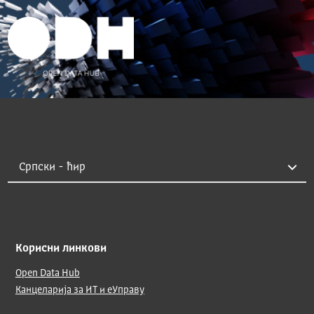
Корисни линкови
Open Data Hub
Канцеларија за ИТ и еУправу