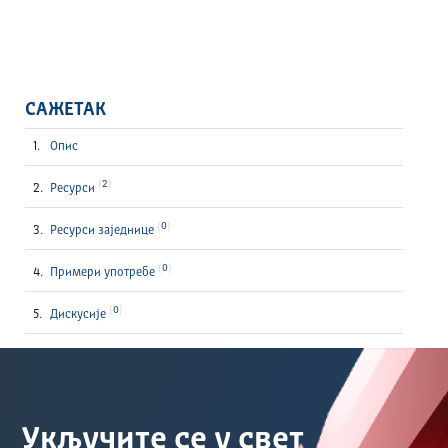
САЖЕТАК
Опис
2
Ресурси
0
Ресурси заједнице
0
Примери употребе
0
Дискусије
Укључите се у свет