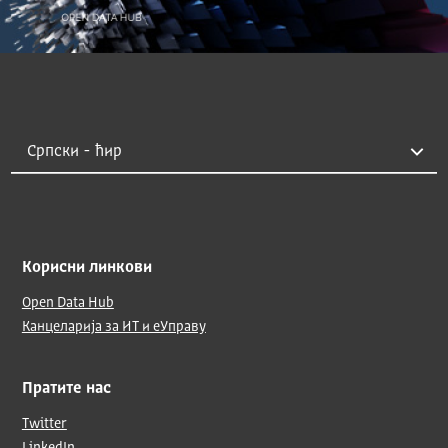
Корисни линкови
Open Data Hub
Канцеларија за ИТ и еУправу
Пратите нас
Twitter