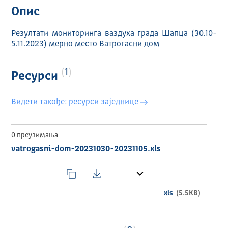
Опис
Резултати мониторинга ваздуха града Шапца (30.10-
5.11.2023) мерно место Ватрогасни дом
1
Ресурси
Видети такође: ресурси заједнице
0 преузимања
vatrogasni-dom-20231030-20231105.xls
xls
(5.5KB)