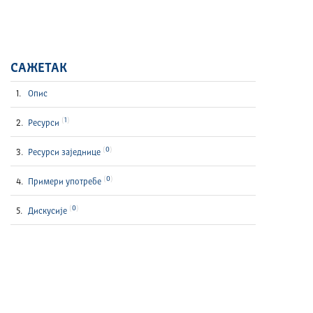
САЖЕТАК
Опис
1
Ресурси
0
Ресурси заједнице
0
Примери употребе
0
Дискусије