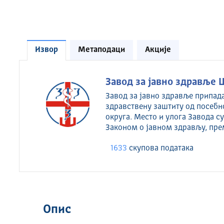
Извор
Метаподаци
Акције
Завод за јавно здравље 
Завод за јавно здравље припад
здравствену заштиту од посебн
округа. Место и улога Завода 
Законом о јавном здрављу, пре
1633
скуповa података
Опис