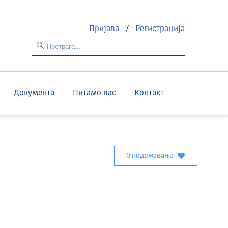
Пријава
/
Регистрација
Документа
Питамо вас
Контакт
0 подржавања