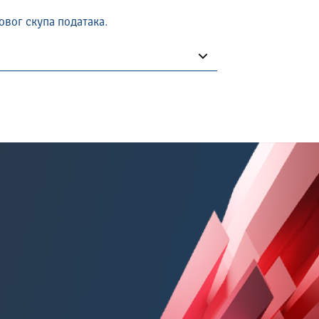
овог скупа података.