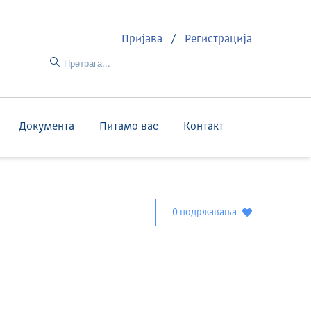
Пријава
/
Регистрација
Документа
Питамо вас
Контакт
0 подржавања