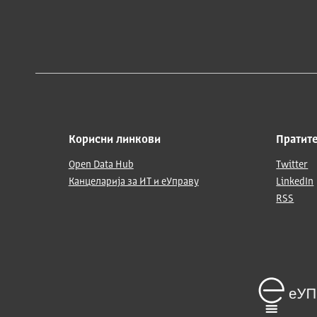
Корисни линкови
Пратите
Open Data Hub
Twitter
Канцеларија за ИТ и еУправу
LinkedIn
RSS