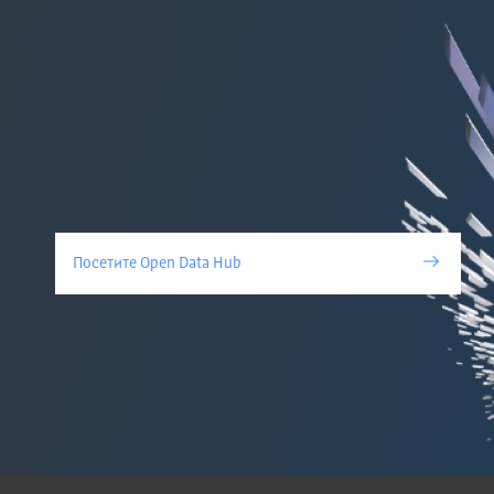
Посетите Open Data Hub