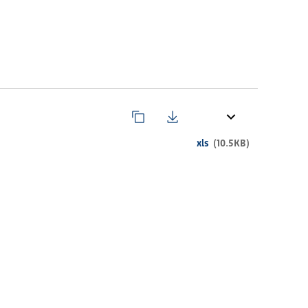
xls
(10.5KB)