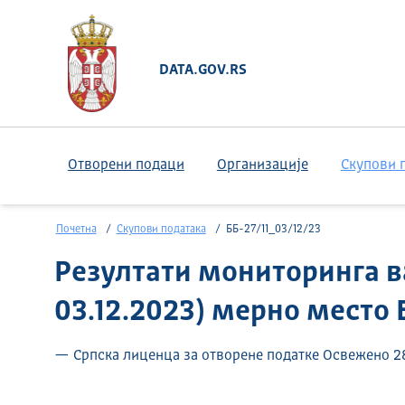
DATA.GOV.RS
Отворени подаци
Организације
Скупови 
Почетна
Скупови података
ББ-27/11_03/12/23
Резултати мониторинга ва
03.12.2023) мерно место
— Српска лиценца за отворене податке Освежено 28