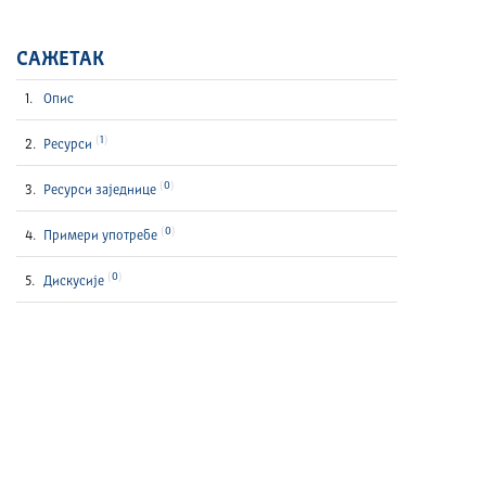
САЖЕТАК
Опис
1
Ресурси
0
Ресурси заједнице
0
Примери употребе
0
Дискусије