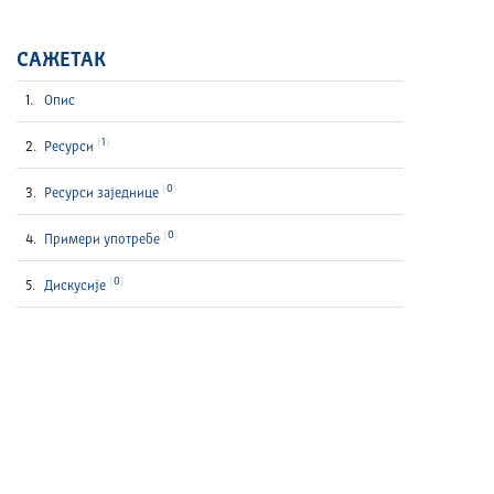
САЖЕТАК
Опис
1
Ресурси
0
Ресурси заједнице
0
Примери употребе
0
Дискусије