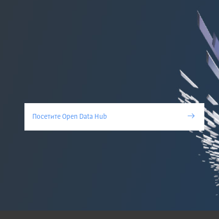
Посетите Open Data Hub