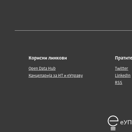
Корисни линкови
Пратите
Open Data Hub
Twitter
Канцеларија за ИТ и еУправу
LinkedIn
RSS