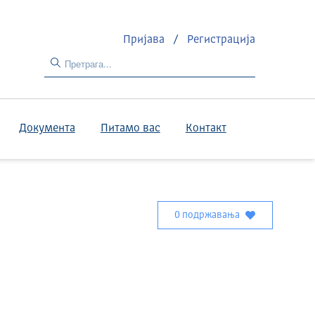
Пријава
/
Регистрација
Документа
Питамо вас
Контакт
0 подржавања