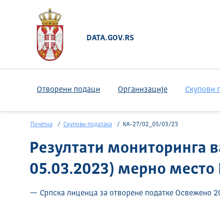
DATA.GOV.RS
Отворени подаци
Организације
Скупови 
Почетна
Скупови података
КА-27/02_05/03/23
Резултати мониторинга в
05.03.2023) мерно место
— Српска лиценца за отворене податке Освежено 20