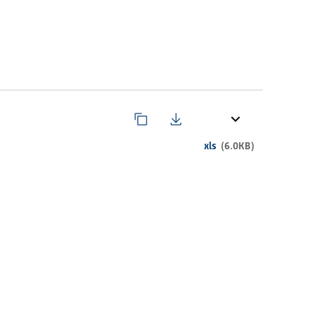
xls
(6.0KB)