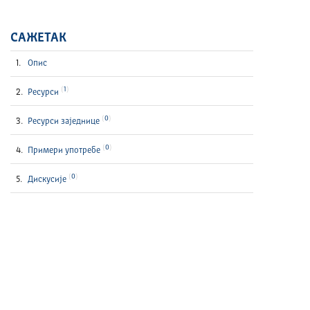
САЖЕТАК
Опис
1
Ресурси
0
Ресурси заједнице
0
Примери употребе
0
Дискусије