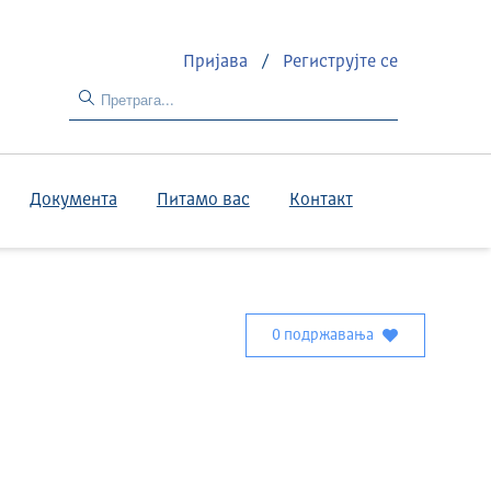
Пријава
/
Региструјте се
Документа
Питамо вас
Контакт
0 подржавања