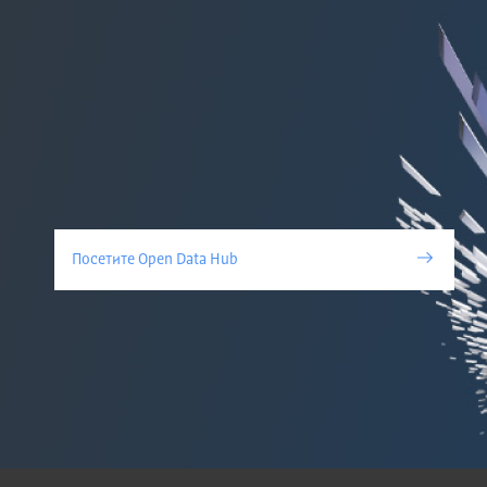
Посетите Open Data Hub