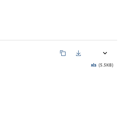
xls
(5.5KB)