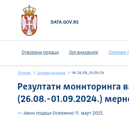
DATA.GOV.RS
Отворени подаци
Организације
Скупови 
Почетак
Скупови података
ЧА-26/08_01/09/24
Резултати мониторинга в
(26.08.-01.09.2024.) мер
— Јавни подаци Освежено 11. март 2025.