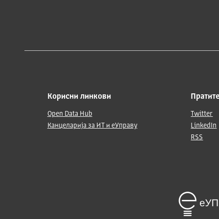
Корисни линкови
Пратите
Open Data Hub
Twitter
Канцеларија за ИТ и еУправу
LinkedIn
RSS