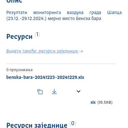
Опис
Резултати мониторинга ваздуха града Шапца
(23.12.-29.12.2024.) мерно место Бенска бара
1
Ресурси
Видети такође: ресурси заједнице
0 преузимања
benska-bara-20241223-20241229.xls
xls
(10.5KB)
0
Ресурси заједнице