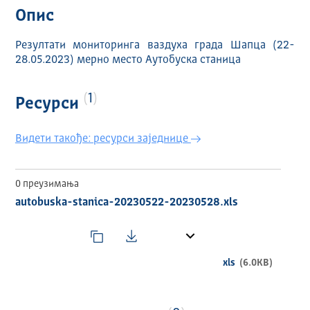
Опис
Резултати мониторинга ваздуха града Шапца (22-
28.05.2023) мерно место Аутобуска станица
1
Ресурси
Видети такође: ресурси заједнице
0 преузимања
autobuska-stanica-20230522-20230528.xls
xls
(6.0KB)