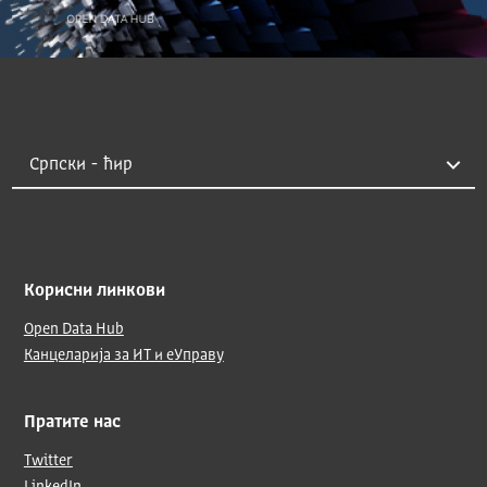
Корисни линкови
Open Data Hub
Канцеларија за ИТ и еУправу
Пратите нас
Twitter