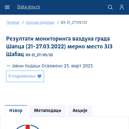
Data.gov.rs
Почетак
Скупови података
ЗЈЗ-21_27/03/22
Резултати мониторинга ваздуха града
Шапца (21-27.03.2022) мерно место ЗЈЗ
Шабац
ЗЈЗ-21_27/03/22
— Јавни подаци Освежено 25. март 2025.
0 подржавања
Извор
Метаподаци
Акције