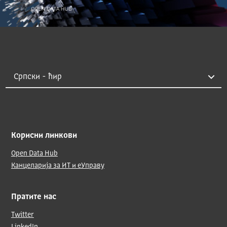
Корисни линкови
Open Data Hub
Канцеларија за ИТ и еУправу
Пратите нас
Twitter