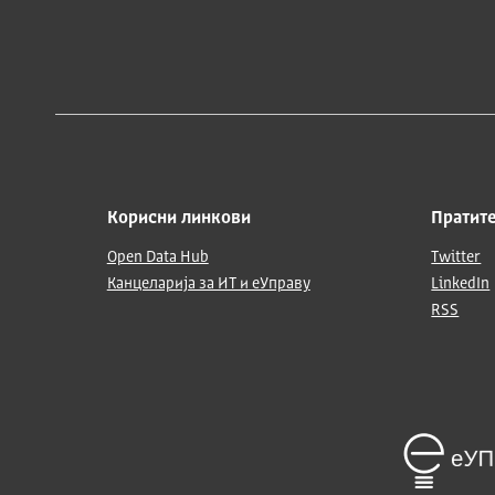
Корисни линкови
Пратите
Open Data Hub
Twitter
Канцеларија за ИТ и еУправу
LinkedIn
RSS