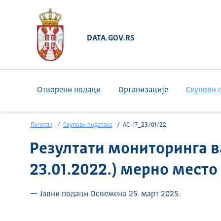
DATA.GOV.RS
Отворени подаци
Организације
Скупови 
Почетак
Скупови података
АС-17_23/01/22
Резултати мониторинга в
23.01.2022.) мерно мест
— Јавни подаци Освежено 25. март 2025.