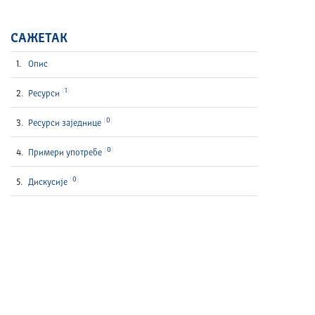
САЖЕТАК
Опис
1
Ресурси
0
Ресурси заједнице
0
Примери употребе
0
Дискусије