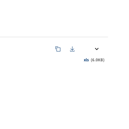
xls
(6.0KB)