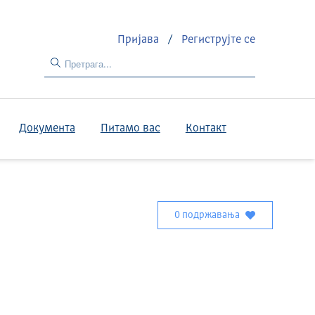
Пријава
/
Региструјте се
Документа
Питамо вас
Контакт
0 подржавања