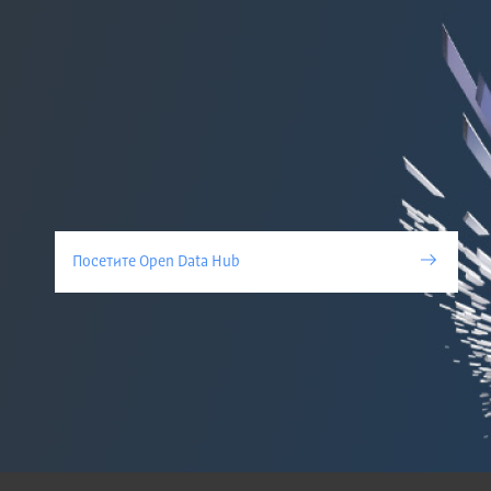
Посетите Open Data Hub