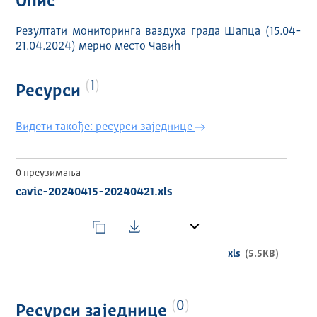
Опис
Резултати мониторинга ваздуха града Шапца (15.04-
21.04.2024) мерно место Чавић
1
Ресурси
Видети такође: ресурси заједнице
0 преузимања
cavic-20240415-20240421.xls
xls
(5.5KB)
0
Ресурси заједнице